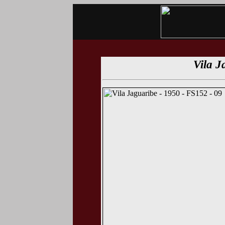
Vila J