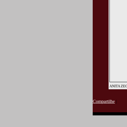
ANITA ZE
Compartilhe
|