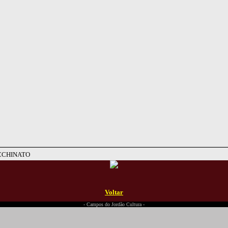
CCHINATO
Voltar
- Campos do Jordão Cultura -