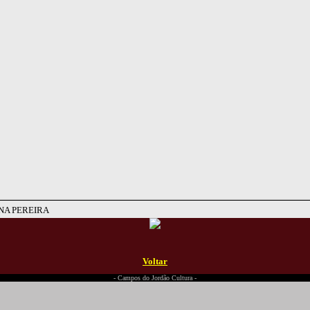
NA PEREIRA
Voltar
- Campos do Jordão Cultura -