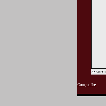
ANA REGI
Compartilhe
|