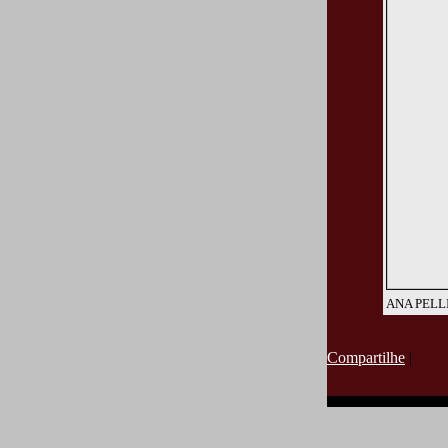
ANA PELL
Compartilhe
|