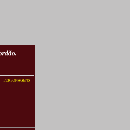
ordão.
PERSONAGENS