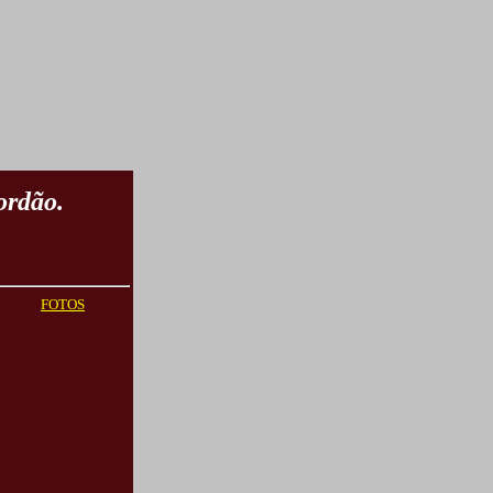
ordão.
FOTOS