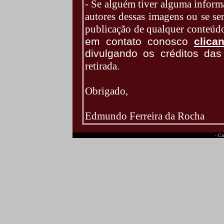
- Se alguém tiver alguma inform
autores dessas imagens
ou se se
publicação de qualquer conteúd
em contato conosco
clica
divulgando os créditos das
retirada
.
Obrigado,
Edmundo Ferreira da Rocha
- Ca