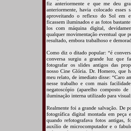
fiz anteriormente e que me deu gra
anteriormente, havia colocado esses 
aproveitando o reflexo do Sol em es
ficassem iluminados e as fotos bastante 
los com máquina digital, devidamen
qualquer movimentação eventual que pu
resultado, embora trabalhoso e demorado
Como diz o ditado popular: “é convers
conversa surgiu a grande luz que fac
fotografar os slides antigos das pro
nosso Cine Glória. Dr. Homero, que ha
meu relato, de imediato disse: “Caro a
nesse trabalho e com mais facilidad
negatoscópio (aparelho composto de 
iluminação interna utilizado para visuali
Realmente foi a grande salvação. De p
fotográfica digital montada em peça 
quando refotografava fotos antigas, f
auxílio de microcomputador e o fabul