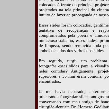
colocados à frente do principal projeto
projetados na tela principal do cinem
intuito de fazer-se propaganda de noss
Esses slides foram colocados, gentilm
tentativa de recuperação e reapr
comprometidos pela poeira e umidade
minucioso trabalho, esses slides, pri
de limpeza, sendo removida toda poe
ambos os lados dos vidros dos slides.
Em seguida, surgiu um problema 
fotografar esses slides para a visual
neles contidas? Antigamente, proje
superiores a 35 mm eram comuns; poré
encontrados.
Já me havia deparado, anteriorme
procurando fotografar slides antigos,
conversando com meu amigo de bancos
cirurgião-dentista Dr. Homero Godliaus