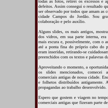
todas as fotos, retirei os excessos e a
defeitos. Assim consegui o resultado q
ser observado por todos que amam as co
cidade Campos do Jordão. Sou gr
colaboração e pelo auxílio.
Alguns slides, os mais antigos, most
dos vidros, em sua parte interna, era
mais escura e, possivelmente, com o au
até a ponta fina do próprio cabo do p
eram inseridas, retirando-se cuidadosa
preenchidos com os textos e palavras d
Aproveitando o momento, a oportunida
os slides mencionados, comecei a
comerciais antigas de nossa cidade. En
e folhetos distribuídos antigamente. 
propagandas ao trabalho desenvolvido.
Espero que gostem e viagem no tempo
comerciais antigas que fizeram parte de