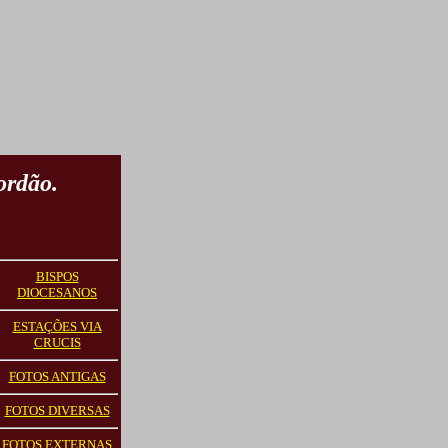
ordão.
BISPOS
DIOCESANOS
ESTAÇÕES VIA
CRUCIS
FOTOS ANTIGAS
FOTOS DIVERSAS
FOTOS EXTERNAS